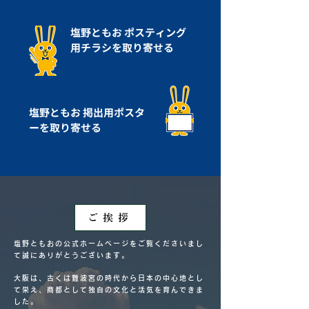
塩野ともお ポスティング
用チラシを取り寄せる
塩野ともお 掲出用ポスタ
ーを取り寄せる
ご挨拶
塩野ともおの公式ホームページをご覧くださいまし
て誠にありがとうございます。
大阪は、古くは難波宮の時代から日本の中心地とし
て栄え、商都として独自の文化と活気を育んできま
した。