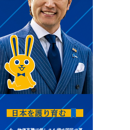
日本を護り育む